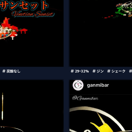
炭酸なし
29~32%
ジン
シェーク