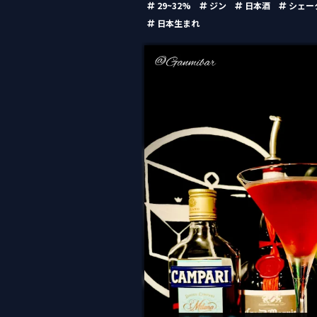
29~32%
ジン
日本酒
シェー
日本生まれ
ベネチアン・サンセット （Ve