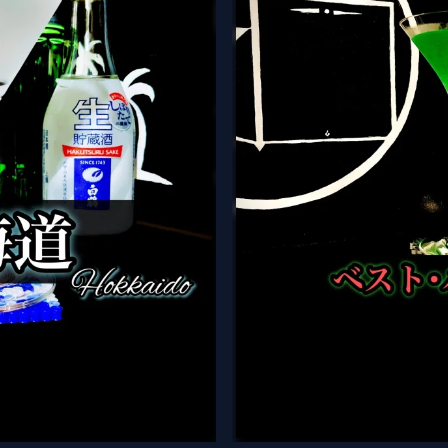
kaido）
ベスト・パートナー（