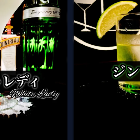
hite Lady）
ジン・ライム （