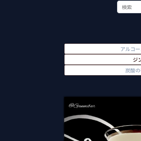
アルコー
ジ
炭酸の