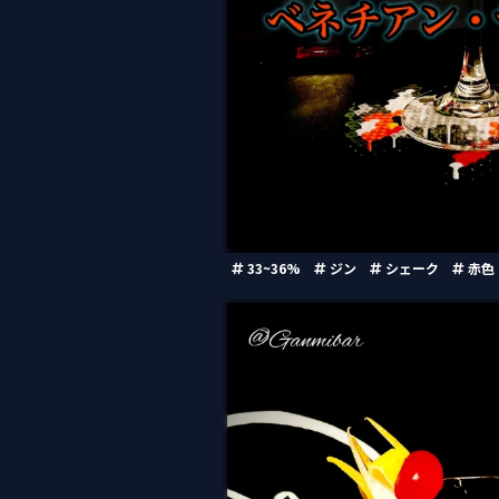
33~36%
ジン
シェーク
赤色