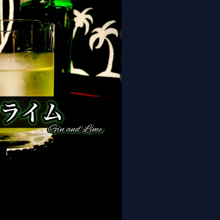
Gin & Lime）