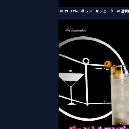
29~32%
ジン
シェーク
透明
ジェントルマンズ・ウィークエンド（G