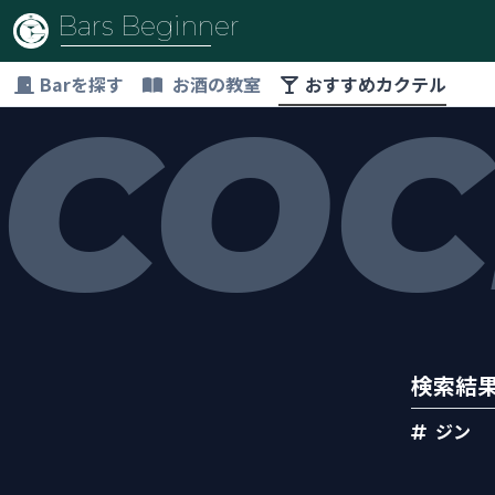
Bars Beginner
Barを探す
お酒の教室
おすすめカクテル
COC
検索結
ジン