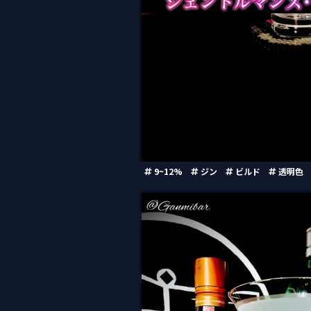
9~12%
ジン
ビルド
透明色