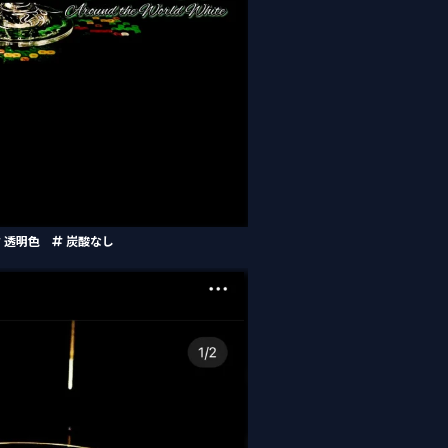
透明色
炭酸なし