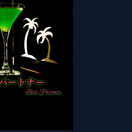
Best Partner）