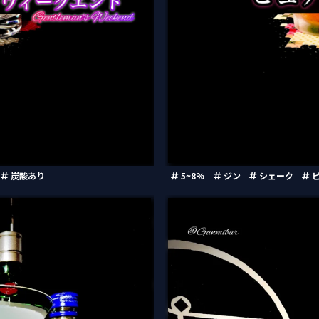
炭酸あり
5~8%
ジン
シェーク
ピ