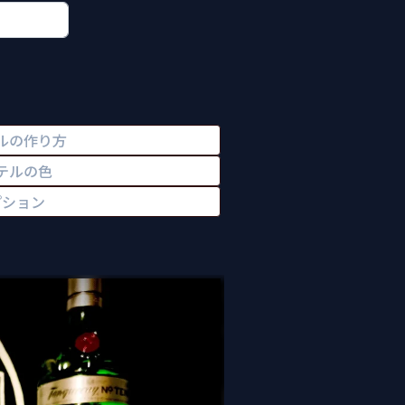
ルの作り方
テルの色
プション