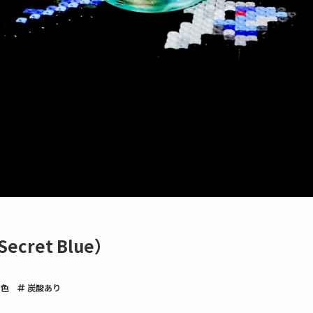
cret Blue）
色
炭酸あり