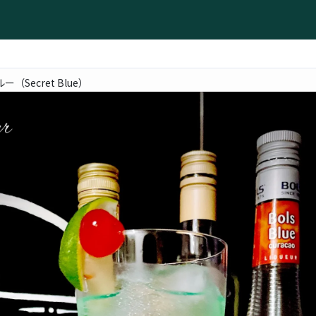
（Secret Blue）