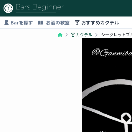
Bars Beginner
Barを探す
お酒の教室
おすすめカクテル
カクテル
シークレットブルー