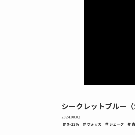
シークレットブルー（Se
2024.08.02
9~12%
ウォッカ
シェーク
青