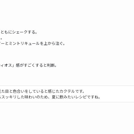
とともにシェークする。
ぐ。
ソーとミントリキュールを上から注ぐ。
ティオス」感がすごくすると判断。
見た目と色合いをしていると感じたカクテルです。
るスッキリした味わいのため、夏に飲みたいレシピですね。