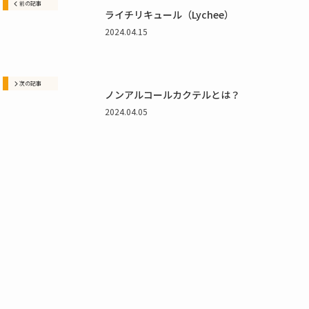
前の記事
ライチリキュール（Lychee）
カクテル辞典
2024.04.15
私たちについて・想い
がんみのカクテル小学校 YouTube
次の記事
ノンアルコールカクテルとは？
お問い合わせ
2024.04.05
利用規約
プライバシーポリシー
© BarsBeginner All Right Reserved.