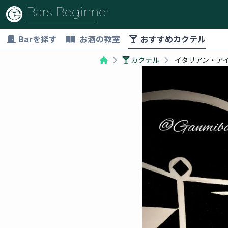
Bars Beginner
Barを探す
お酒の教室
おすすめカクテル
カクテル
イタリアン・アイステ