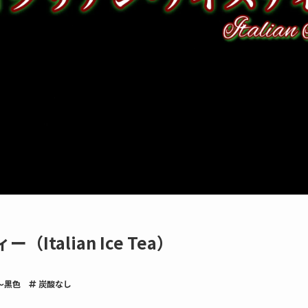
talian Ice Tea）
〜黒色
炭酸なし