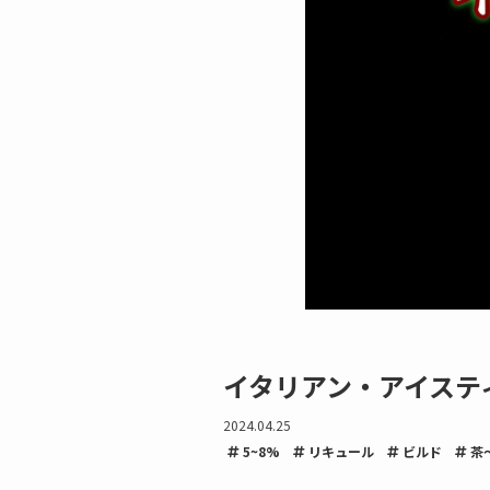
イタリアン・アイスティー（I
2024.04.25
5~8%
リキュール
ビルド
茶