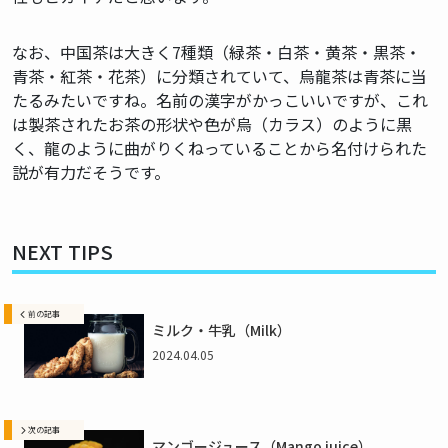
なお、中国茶は大きく7種類（緑茶・白茶・黄茶・黒茶・
青茶・紅茶・花茶）に分類されていて、烏龍茶は青茶に当
たるみたいですね。名前の漢字がかっこいいですが、これ
は製茶されたお茶の形状や色が烏（カラス）のように黒
く、龍のように曲がりくねっていることから名付けられた
説が有力だそうです。
NEXT TIPS
前の記事
ミルク・牛乳（Milk）
2024.04.05
次の記事
マンゴージュース（Mango juice）