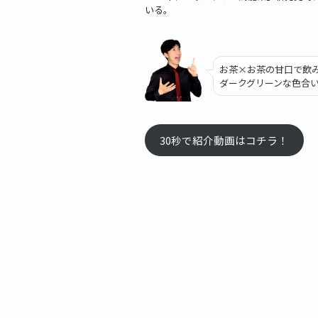
いる。
お茶×お茶の甘口で飲
ダークグリーンな色合
30秒で紹介動画はコチラ！