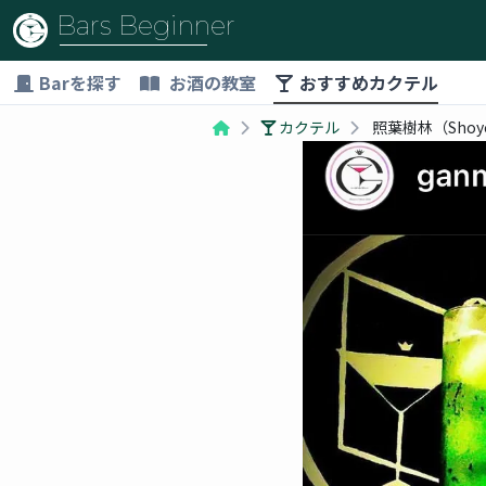
Bars Beginner
Barを探す
お酒の教室
おすすめカクテル
カクテル
照葉樹林（Shoyo