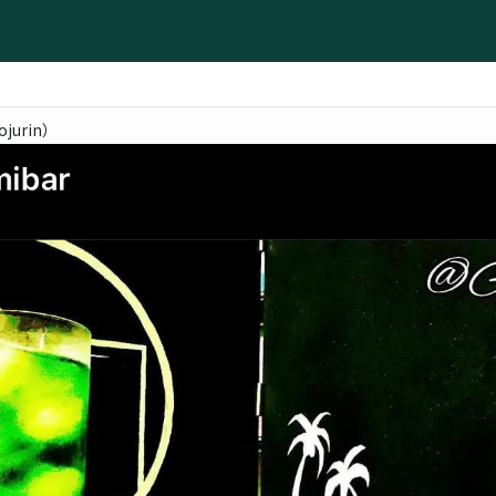
jurin）